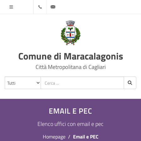
Menù
070
protocollo@comune.maracalagonis.ca.it
78501
Comune di Maracalagonis
Città Metropolitana di Cagliari
EMAIL E PEC
Elenco uffici con email e pec
Homepage
Email e PEC