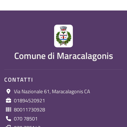
Comune di Maracalagonis
CONTATTI
Via Nazionale 61, Maracalagonis CA
01894520921
80011730928
070 78501